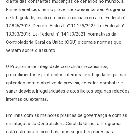
diante das constantes mudanças de cenários no mundo, a
Prime Benefícios tem o prazer de apresentar seu Programa
de Integridade, criado em consonância com a Lei Federal n°
12.846/2013, Decreto Federal n° 11.129/2022, Lei Federal n°
13.303/2016, Lei Federal n° 14.133/2021, normativas da
Controladoria Geral da União (CGU) e demais normas que
versam sobre o assunto.
O Programa de Integridade consolida mecanismos,
procedimentos e protocolos internos de integridade que são
aplicados com o objetivo de prevenir, detectar, combater e
sanar desvios, irregularidades e atos ilícitos seja nas relações
internas ou externas.
Em linha com as melhores práticas de governança e com as
orientações da Controladoria Geral da União, o Programa
está estruturado com base nos seguintes pilares para