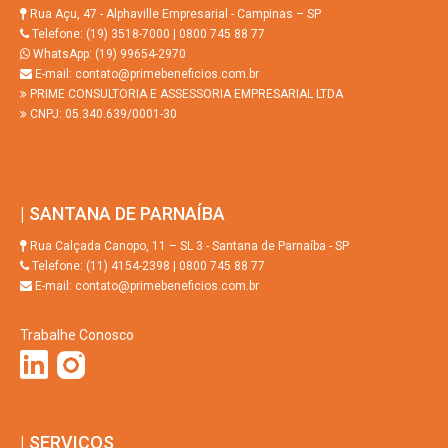
Rua Açu, 47 - Alphaville Empresarial - Campinas – SP
Telefone: (19) 3518-7000 | 0800 745 88 77
WhatsApp: (19) 99654-2970
E-mail: contato@primebeneficios.com.br
PRIME CONSULTORIA E ASSESSORIA EMPRESARIAL LTDA
CNPJ: 05.340.639/0001-30
| SANTANA DE PARNAÍBA
Rua Calçada Canopo, 11 – SL 3 - Santana de Parnaíba - SP
Telefone: (11) 4154-2398 | 0800 745 88 77
E-mail: contato@primebeneficios.com.br
Trabalhe Conosco
| SERVIÇOS