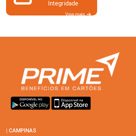
Integridade
Veja mais
| CAMPINAS